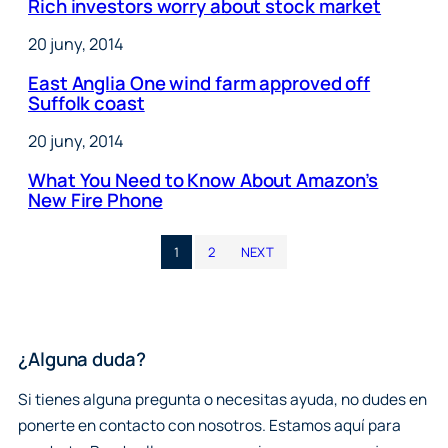
Rich investors worry about stock market
20 juny, 2014
East Anglia One wind farm approved off
Suffolk coast
20 juny, 2014
What You Need to Know About Amazon’s
New Fire Phone
1
2
NEXT
¿Alguna duda?
Si tienes alguna pregunta o necesitas ayuda, no dudes en
ponerte en contacto con nosotros. Estamos aquí para