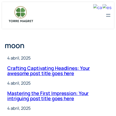
Vés
al
contingut
moon
4 abril, 2025
Crafting Captivating Headlines: Your
awesome post title goes here
4 abril, 2025
Mastering the First Impression: Your
intriguing post title goes here
4 abril, 2025