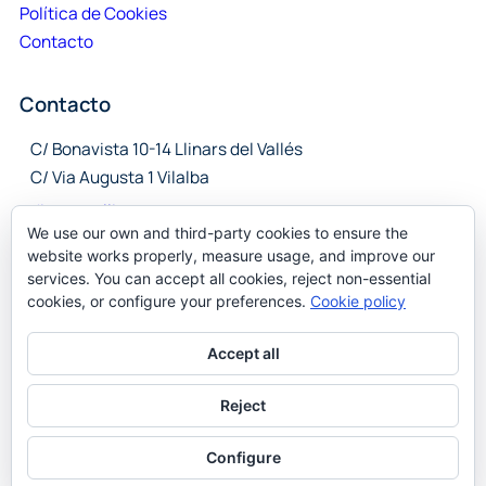
Política de Cookies
Contacto
Contacto
C/ Bonavista 10-14 Llinars del Vallés
C/ Via Augusta 1 Vilalba
directorallinars@torremagret.com
We use our own and third-party cookies to ensure the
directoravilalba@torremagret.com
website works properly, measure usage, and improve our
services. You can accept all cookies, reject non-essential
cookies, or configure your preferences.
Cookie policy
Jardí Residencial Torre Magret 2025 – Todos los derechos
reservados
Accept all
Reject
Configure