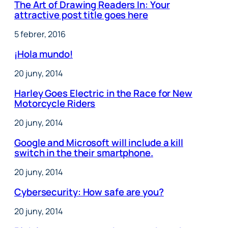
The Art of Drawing Readers In: Your
attractive post title goes here
5 febrer, 2016
¡Hola mundo!
20 juny, 2014
Harley Goes Electric in the Race for New
Motorcycle Riders
20 juny, 2014
Google and Microsoft will include a kill
switch in the their smartphone.
20 juny, 2014
Cybersecurity: How safe are you?
20 juny, 2014